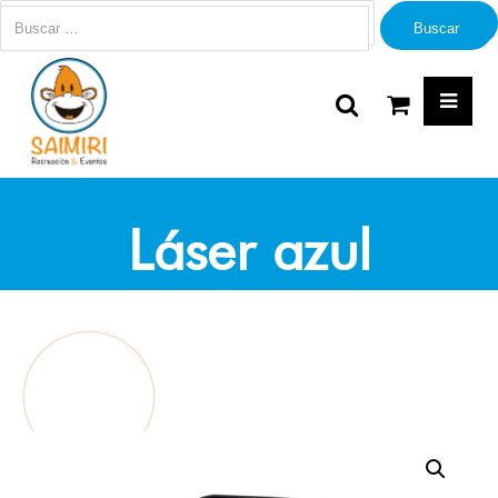
Buscar
Buscar
Láser azul