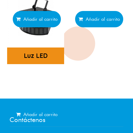
Añadir al carrito
Añadir al carrito
Luz LED
Añadir al carrito
Contáctenos