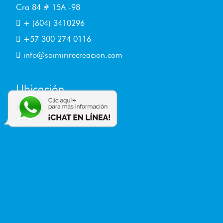
Cra 84 # 15A -98
+ (604) 3410296
+57 300 274 0116
info@saimirirecreacion.com
Ubicación