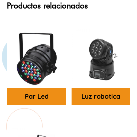
Productos relacionados
Par Led
Luz robotica